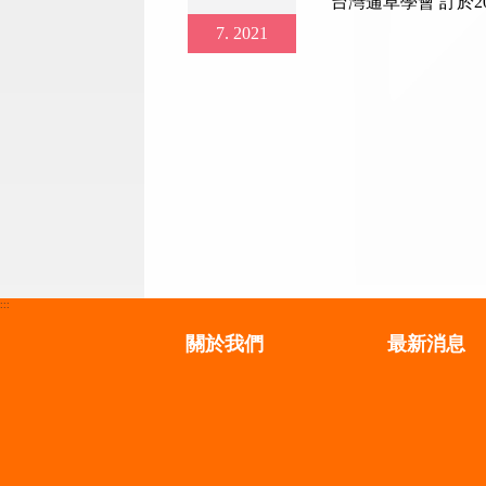
台灣蓪草學會 訂於20
7
2021
:::
關於我們
最新消息