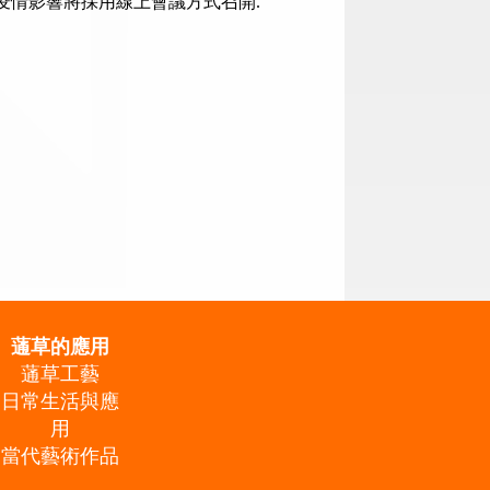
, 因疫情影響將採用線上會議方式召開.
蓪草的應用
蓪草工藝
日常生活與應
用
當代藝術作品