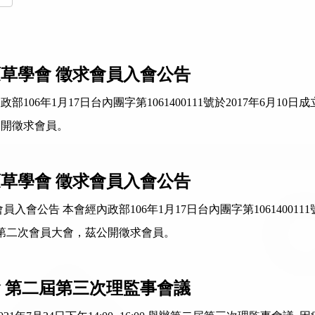
灣蓪草學會 徵求會員入會公告
06年1月17日台內團字第1061400111號於2017年6月10日
公開徵求會員。
灣蓪草學會 徵求會員入會公告
入會公告 本會經內政部106年1月17日台內團字第1061400111號
屆第二次會員大會，茲公開徵求會員。
 第二屆第三次理監事會議