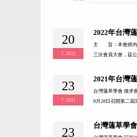
2022年台
20
主 旨：本會經內政部1
7
2022
三次會員大會，茲
2021年台
23
台灣蓪草學會 徵求會員
7
2021
8月28日召開第二
台灣蓪草學會
23