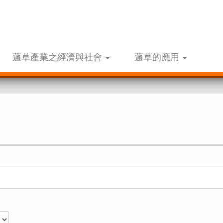
蓪草產業之經濟與社會
蓪草的應用